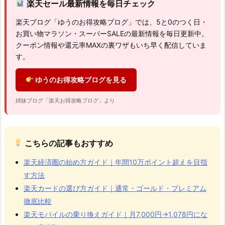
楽天セール最新情報を毎日チェック
楽天ブログ「ゆうのお得攻略ブログ」では、5と0のつく日・
お買い物マラソン・スーパーSALEの最新情報を毎日更新中。
クーポン情報や還元率MAXの裏ワザもいち早く配信していま
す。
ゆうのお得攻略ブログを見る
姉妹ブログ「楽天お得攻略ブログ」より
こちらの記事もおすすめ
楽天経済圏の始め方ガイド｜年間10万ポイント超えを目指
す方法
楽天カードの選び方ガイド｜通常・ゴールド・プレミアム
徹底比較
楽天モバイルの乗り換えガイド｜月7,000円→1,078円にな