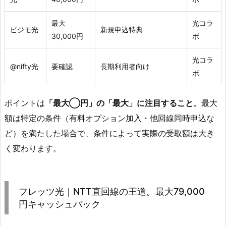
最大
光コラ
ビジモ光
新規申込特典
30,000円
ボ
光コラ
@nifty光
要確認
長期利用者向け
ボ
ポイントは
「最大◯円」の「最大」に注目すること
。最大
額は特定の条件（有料オプション加入・他回線同時申込な
ど）を満たした場合で、条件によって実際の受取額は大き
く変わります。
フレッツ光｜NTT直回線の王道。最大79,000
円キャッシュバック