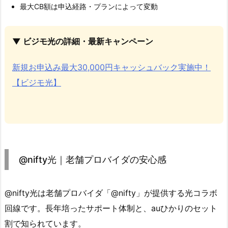
最大CB額は申込経路・プランによって変動
▼ ビジモ光の詳細・最新キャンペーン
新規お申込み最大30,000円キャッシュバック実施中！
【ビジモ光】
@nifty光｜老舗プロバイダの安心感
@nifty光は老舗プロバイダ「@nifty」が提供する光コラボ
回線です。長年培ったサポート体制と、auひかりのセット
割で知られています。