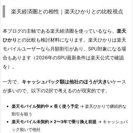
楽天経済圏との相性｜楽天ひかりとの比較視点
本ブログの主軸である楽天経済圏を使っているなら、
楽天
ひかり
との比較も検討材料になります。楽天ひかりは楽天
モバイルユーザーなら月額割引があり、SPU対象になる場
合もあります（2026年のSPU最新条件は楽天公式で確認
を）。
一方で、
キャッシュバック額は他社のほうが大きい
ケース
が多いので、以下の2択で考えるのが現実的です。
楽天モバイル契約中 × 長く使う予定
→ 楽天ひかりで継続的な
割引を狙う
楽天モバイル未契約 × 2〜3年で乗り換え前提
→ キャッシュバ
ック狙いで他社