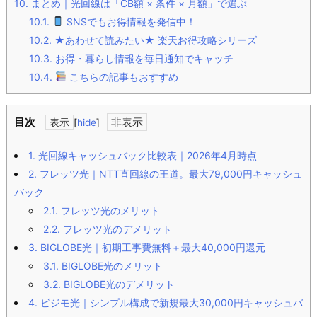
10.
まとめ｜光回線は「CB額 × 条件 × 月額」で選ぶ
10.1.
SNSでもお得情報を発信中！
10.2.
★あわせて読みたい★ 楽天お得攻略シリーズ
10.3.
お得・暮らし情報を毎日通知でキャッチ
10.4.
こちらの記事もおすすめ
目次
[
hide
]
1.
光回線キャッシュバック比較表｜2026年4月時点
2.
フレッツ光｜NTT直回線の王道。最大79,000円キャッシュ
バック
2.1.
フレッツ光のメリット
2.2.
フレッツ光のデメリット
3.
BIGLOBE光｜初期工事費無料＋最大40,000円還元
3.1.
BIGLOBE光のメリット
3.2.
BIGLOBE光のデメリット
4.
ビジモ光｜シンプル構成で新規最大30,000円キャッシュバ