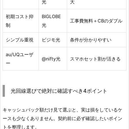
光
大
初期コスト抑
BIGLOBE
工事費無料＋CBのダブル
制
光
シンプル重視
ビジモ光
条件が分かりやすい
au/UQユーザ
@nifty光
スマホセット割が活きる
ー
光回線選びで絶対に確認すべき4ポイント
キャッシュバック額だけ見て選ぶと、実は損をしているケ
ースも少なくありません。契約前に必ず確認したいポイン
トを整理します。