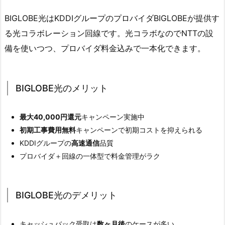
BIGLOBE光はKDDIグループのプロバイダBIGLOBEが提供す
る光コラボレーション回線です。光コラボなのでNTTの設
備を使いつつ、プロバイダ料金込みで一本化できます。
BIGLOBE光のメリット
最大40,000円還元
キャンペーン実施中
初期工事費用無料
キャンペーンで初期コストを抑えられる
KDDIグループの
高速通信
品質
プロバイダ＋回線の一体型で料金管理がラク
BIGLOBE光のデメリット
キャッシュバック受取は
数ヶ月後
のケースが多い