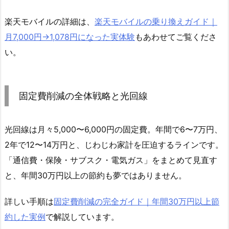
楽天モバイルの詳細は、
楽天モバイルの乗り換えガイド｜
月7,000円→1,078円になった実体験
もあわせてご覧くださ
い。
固定費削減の全体戦略と光回線
光回線は月々5,000〜6,000円の固定費。年間で6〜7万円、
2年で12〜14万円と、じわじわ家計を圧迫するラインです。
「通信費・保険・サブスク・電気ガス」をまとめて見直す
と、年間30万円以上の節約も夢ではありません。
詳しい手順は
固定費削減の完全ガイド｜年間30万円以上節
約した実例
で解説しています。