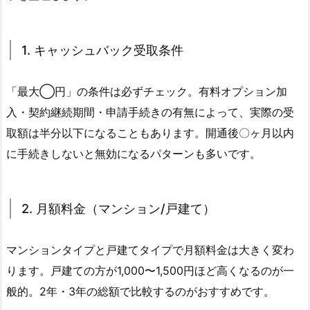
1. キャッシュバック受取条件
「最大◯円」の条件は必ずチェック。有料オプション加
入・契約継続期間・申請手続きの有無によって、実際の受
取額は半分以下になることもあります。開通後〇ヶ月以内
に手続きしないと無効になるパターンも多いです。
2. 月額料金（マンション/戸建て）
マンションタイプと戸建てタイプで月額料金は大きく変わ
ります。戸建ての方が1,000〜1,500円ほど高くなるのが一
般的。2年・3年の総額で比較するのがおすすめです。