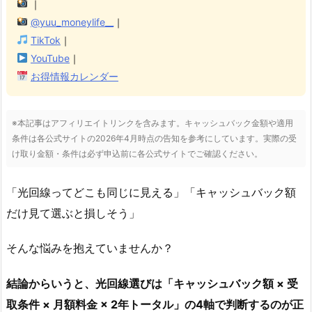
｜
@yuu_moneylife__
｜
TikTok
｜
YouTube
｜
お得情報カレンダー
※本記事はアフィリエイトリンクを含みます。キャッシュバック金額や適用
条件は各公式サイトの2026年4月時点の告知を参考にしています。実際の受
け取り金額・条件は必ず申込前に各公式サイトでご確認ください。
「光回線ってどこも同じに見える」「キャッシュバック額
だけ見て選ぶと損しそう」
そんな悩みを抱えていませんか？
結論からいうと、光回線選びは「キャッシュバック額 × 受
取条件 × 月額料金 × 2年トータル」の4軸で判断するのが正