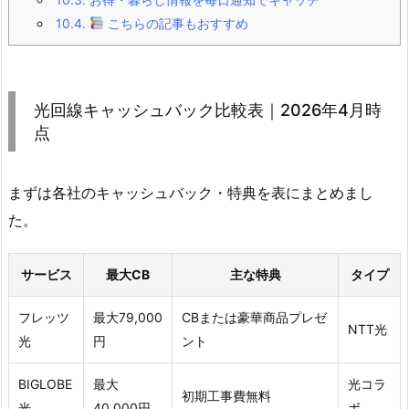
10.4.
こちらの記事もおすすめ
光回線キャッシュバック比較表｜2026年4月時
点
まずは各社のキャッシュバック・特典を表にまとめまし
た。
サービス
最大CB
主な特典
タイプ
フレッツ
最大79,000
CBまたは豪華商品プレゼ
NTT光
光
円
ント
BIGLOBE
最大
光コラ
初期工事費無料
光
40,000円
ボ