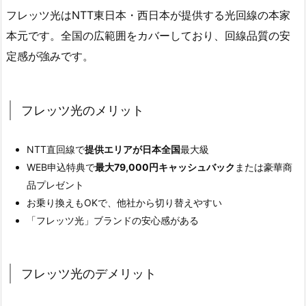
フレッツ光はNTT東日本・西日本が提供する光回線の本家
本元です。全国の広範囲をカバーしており、回線品質の安
定感が強みです。
フレッツ光のメリット
NTT直回線で
提供エリアが日本全国
最大級
WEB申込特典で
最大79,000円キャッシュバック
または豪華商
品プレゼント
お乗り換えもOKで、他社から切り替えやすい
「フレッツ光」ブランドの安心感がある
フレッツ光のデメリット