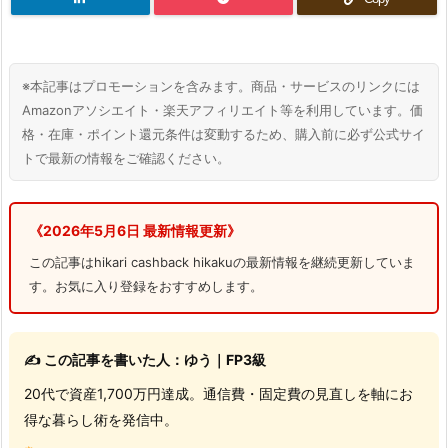
※本記事はプロモーションを含みます。商品・サービスのリンクには
Amazonアソシエイト・楽天アフィリエイト等を利用しています。価
格・在庫・ポイント還元条件は変動するため、購入前に必ず公式サイ
トで最新の情報をご確認ください。
《2026年5月6日 最新情報更新》
この記事はhikari cashback hikakuの最新情報を継続更新していま
す。お気に入り登録をおすすめします。
✍️ この記事を書いた人：ゆう｜FP3級
20代で資産1,700万円達成。通信費・固定費の見直しを軸にお
得な暮らし術を発信中。