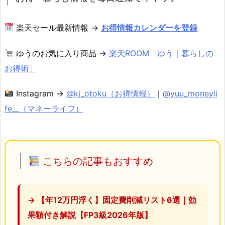
楽天セール最新情報 →
お得情報カレンダーを登録
ゆうのお気に入り商品 →
楽天ROOM「ゆう｜暮らしの
お得術」
Instagram →
@kj_otoku（お得情報）
｜
@yuu_moneyli
fe__（マネーライフ）
こちらの記事もおすすめ
→ 【年12万円浮く】固定費削減リスト6選｜効
果額付き解説【FP3級2026年版】