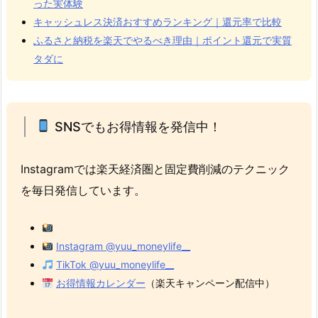
った実体験
キャッシュレス決済おすすめランキング｜還元率で比較
ふるさと納税を楽天でやるべき理由｜ポイント還元で実質
タダに
SNSでもお得情報を発信中！
Instagramでは楽天経済圏と固定費削減のテクニック
を毎日発信しています。
Instagram @yuu_moneylife__
TikTok @yuu_moneylife__
お得情報カレンダー
（楽天キャンペーン配信中）