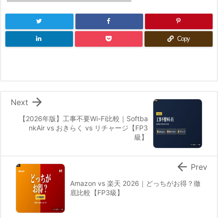
Copy

Next
【2026年版】工事不要Wi-Fi比較｜Softba
nkAir vs おきらく vs リチャージ【FP3
級】

Prev
Amazon vs 楽天 2026｜どっちがお得？徹
底比較【FP3級】