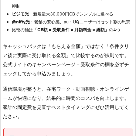
抑制
ビジモ光
：新規最大30,000円CBでシンプルに選べる
@nifty光
：老舗の安心感、au・UQユーザーはセット割の恩恵
比較の軸は
「CB額 × 受取条件 × 月額料金 × 総額」
の4つ
キャッシュバックは「もらえる金額」ではなく「条件クリ
ア後に実際に受け取れる金額」で比較するのが鉄則です。
公式サイトのキャンペーンページ＋受取条件の欄を必ずチ
ェックしてから申込みましょう。
通信環境が整うと、在宅ワーク・動画視聴・オンラインゲ
ームが快適になり、結果的に時間のコスパも向上します。
家計の固定費を見直すベストタイミングにぜひ活用してく
ださい。