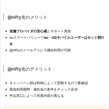
@nifty光のメリット
老舗プロバイダの安心感
とサポート実績
auスマートバリューで
au・UQモバイルユーザーはセット割
対
象
@niftyのメールアドレス継続利用が可能
@nifty光のデメリット
キャンペーン額は時期によって変動するので要確認
最低利用期間・違約金の条件をチェック必須
申込窓口によって特典内容が異なる