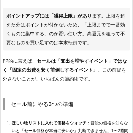
ポイントアップには「獲得上限」があります。
上限を超
えた分はポイントが付かないため、「上限までで一番効
くものに集中する」のが賢い使い方。高還元を狙って不
要なものを買い足すのは本末転倒です。
FP的に言えば、
セールは「支出を増やすイベント」ではな
く「固定の出費を安く前倒しするイベント」
。この前提を
外さないことが、いちばんの節約術です。
セール前にやる3つの準備
ほしい物リストに入れて価格をウォッチ
：普段の価格を知らな
いと「セール価格が本当に安いか」判断できません。1〜2週間