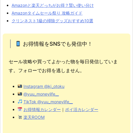
Amazonと楽天どっちがお得？賢い使い分け
Amazonタイムセール祭り 攻略ガイド
クリンネスト1級の掃除グッズおすすめ10選
お得情報をSNSでも発信中！
セール攻略や買ってよかった物を毎日発信していま
す。フォローでお得を逃しません。
Instagram @kj_otoku
@yuu_moneylife__
TikTok @yuu_moneylife__
お得情報カレンダー
｜
ポイ活カレンダー
楽天ROOM