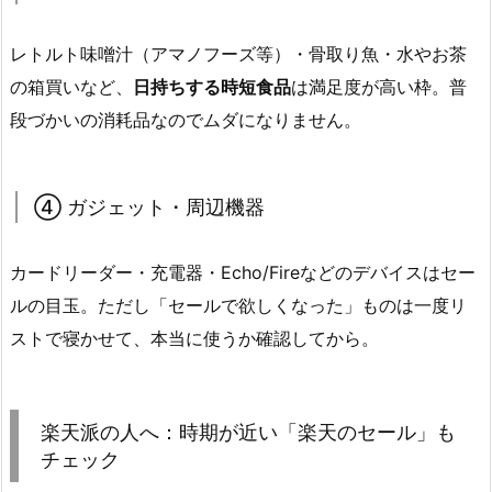
レトルト味噌汁（アマノフーズ等）・骨取り魚・水やお茶
の箱買いなど、
日持ちする時短食品
は満足度が高い枠。普
段づかいの消耗品なのでムダになりません。
④ ガジェット・周辺機器
カードリーダー・充電器・Echo/Fireなどのデバイスはセー
ルの目玉。ただし「セールで欲しくなった」ものは一度リ
ストで寝かせて、本当に使うか確認してから。
楽天派の人へ：時期が近い「楽天のセール」も
チェック