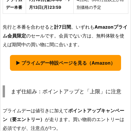
デー本番
月13日(月)23:59
別価格の予定
先行と本番を合わせると
計7日間
。いずれも
Amazonプライ
ム会員限定
のセールです。会員でない方は、無料体験を使
えば期間中の買い物に間に合います。
▶ プライムデー特設ページを見る（Amazon）
まず仕組み：ポイントアップと「上限」に注意
プライムデーは値引きに加えて
ポイントアップキャンペー
ン（要エントリー）
が走ります。買い物前のエントリーは
必須ですが、注意点が1つ。