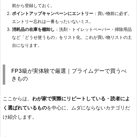
前から登録しておく。
ポイントアップキャンペーンにエントリー
：買い物前に必ず。
エントリー忘れは一番もったいないミス。
消耗品の在庫を棚卸し
：洗剤・トイレットペーパー・掃除用品
など「どうせ使うもの」をリスト化。これが買い物リストの土
台になります。
FP3級が実体験で厳選｜プライムデーで買うべ
きもの
ここからは、
わが家で実際にリピートしている・読者によ
く選ばれているもの
を中心に、ムダにならないカテゴリだ
け紹介します。