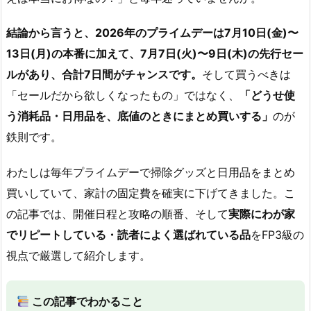
結論から言うと、2026年のプライムデーは7月10日(金)〜
13日(月)の本番に加えて、7月7日(火)〜9日(木)の先行セー
ルがあり、合計7日間がチャンスです。
そして買うべきは
「セールだから欲しくなったもの」ではなく、
「どうせ使
う消耗品・日用品を、底値のときにまとめ買いする」
のが
鉄則です。
わたしは毎年プライムデーで掃除グッズと日用品をまとめ
買いしていて、家計の固定費を確実に下げてきました。こ
の記事では、開催日程と攻略の順番、そして
実際にわが家
でリピートしている・読者によく選ばれている品
をFP3級の
視点で厳選して紹介します。
この記事でわかること