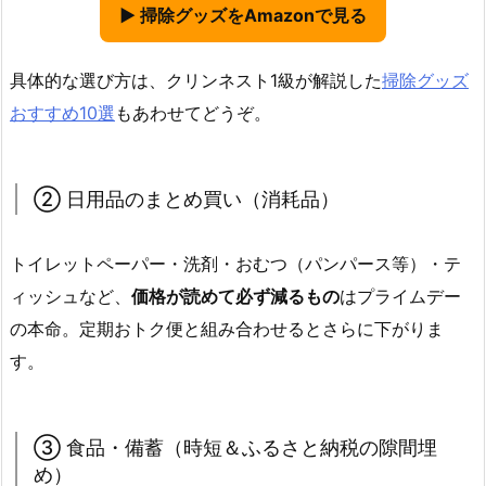
▶ 掃除グッズをAmazonで見る
具体的な選び方は、クリンネスト1級が解説した
掃除グッズ
おすすめ10選
もあわせてどうぞ。
② 日用品のまとめ買い（消耗品）
トイレットペーパー・洗剤・おむつ（パンパース等）・テ
ィッシュなど、
価格が読めて必ず減るもの
はプライムデー
の本命。定期おトク便と組み合わせるとさらに下がりま
す。
③ 食品・備蓄（時短＆ふるさと納税の隙間埋
め）