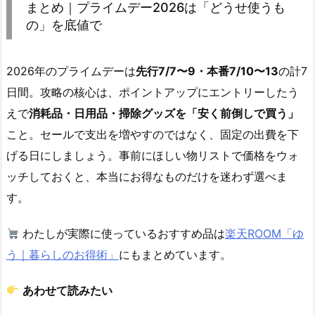
まとめ｜プライムデー2026は「どうせ使うも
の」を底値で
2026年のプライムデーは
先行7/7〜9・本番7/10〜13
の計7
日間。攻略の核心は、ポイントアップにエントリーしたう
えで
消耗品・日用品・掃除グッズを「安く前倒しで買う」
こと。セールで支出を増やすのではなく、固定の出費を下
げる日にしましょう。事前にほしい物リストで価格をウォ
ッチしておくと、本当にお得なものだけを迷わず選べま
す。
わたしが実際に使っているおすすめ品は
楽天ROOM「ゆ
う｜暮らしのお得術」
にもまとめています。
あわせて読みたい