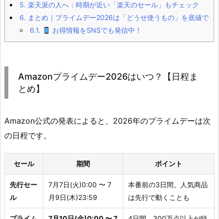
5.
楽天派の人へ：時期が近い「楽天のセール」もチェック
6.
まとめ｜プライムデー2026は「どうせ使うもの」を底値で
6.1.
お得情報をSNSでも発信中！
Amazonプライムデー2026はいつ？【日程ま
とめ】
Amazon公式の発表によると、2026年のプライムデーは次
の日程です。
セール
期間
ポイント
先行セー
7月7日(火)0:00 〜 7
本番前の3日間。人気商品
ル
月9日(木)23:59
は先行で動くことも
プライム
7月10日(金)0:00 〜 7
4日間。300万点以上が特