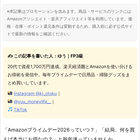
※本記事はプロモーションを含みます。商品・サービスのリンクには
Amazonアソシエイト・楽天アフィリエイト等を利用しています。価
格・在庫・ポイント還元条件は変動するため、購入前に必ず公式サイ
トで最新の情報をご確認ください。
✍️ この記事を書いた人：ゆう｜FP3級
20代で資産1,700万円達成。楽天経済圏とAmazonを使い分ける
お得術を発信中。毎年プライムデーで日用品・掃除グッズをま
とめ買いしています。
Instagram @kj_otoku
｜
@yuu_moneylife__
｜
TikTok
「Amazonプライムデー2026っていつ？」「結局、何を買
えば本当にお得なの？」と毎年迷っていませんか。