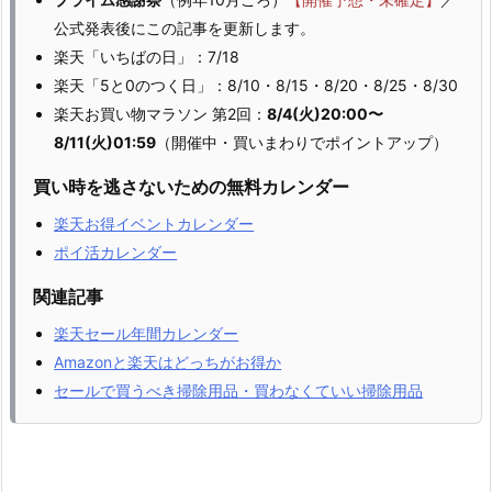
公式発表後にこの記事を更新します。
楽天「いちばの日」：7/18
楽天「5と0のつく日」：8/10・8/15・8/20・8/25・8/30
楽天お買い物マラソン 第2回：
8/4(火)20:00〜
8/11(火)01:59
（開催中・買いまわりでポイントアップ）
買い時を逃さないための無料カレンダー
楽天お得イベントカレンダー
ポイ活カレンダー
関連記事
楽天セール年間カレンダー
Amazonと楽天はどっちがお得か
セールで買うべき掃除用品・買わなくていい掃除用品