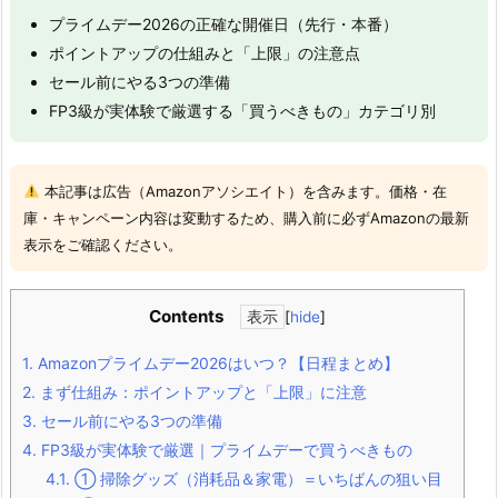
プライムデー2026の正確な開催日（先行・本番）
ポイントアップの仕組みと「上限」の注意点
セール前にやる3つの準備
FP3級が実体験で厳選する「買うべきもの」カテゴリ別
本記事は広告（Amazonアソシエイト）を含みます。価格・在
庫・キャンペーン内容は変動するため、購入前に必ずAmazonの最新
表示をご確認ください。
Contents
[
hide
]
1.
Amazonプライムデー2026はいつ？【日程まとめ】
2.
まず仕組み：ポイントアップと「上限」に注意
3.
セール前にやる3つの準備
4.
FP3級が実体験で厳選｜プライムデーで買うべきもの
4.1.
① 掃除グッズ（消耗品＆家電）＝いちばんの狙い目