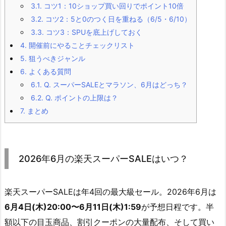
3.1.
コツ1：10ショップ買い回りでポイント10倍
3.2.
コツ2：5と0のつく日を重ねる（6/5・6/10）
3.3.
コツ3：SPUを底上げしておく
4.
開催前にやることチェックリスト
5.
狙うべきジャンル
6.
よくある質問
6.1.
Q. スーパーSALEとマラソン、6月はどっち？
6.2.
Q. ポイントの上限は？
7.
まとめ
2026年6月の楽天スーパーSALEはいつ？
楽天スーパーSALEは年4回の最大級セール。2026年6月は
6月4日(木)20:00〜6月11日(木)1:59
が予想日程です。半
額以下の目玉商品、割引クーポンの大量配布、そして買い