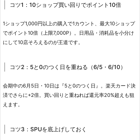
コツ1：10ショップ買い回りでポイント10倍
1ショップ1,000円以上の購入で1カウント、最大10ショップ
でポイント10倍（上限7,000P）。日用品・消耗品を小分け
にして10店そろえるのが王道です。
コツ2：5と0のつく日を重ねる（6/5・6/10）
会期中の6月5日・10日は『5と0のつく日』。楽天カード決
済でさらに+2倍。買い回りと重ねれば還元率20%超えも狙
えます。
コツ3：SPUを底上げしておく