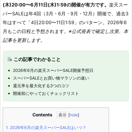
(木)20:00〜6月11日(木)1:59の開催が有力です。
楽天スー
パーSALEは年4回（3月・6月・9月・12月）開催で、過去3
年はすべて「4日20:00〜11日1:59」のパターン。2026年6
月もこの日程と予想されます。
※公式発表で確定し次第、本
記事を更新します。
この記事でわかること
2026年6月の楽天スーパーSALE開催予想日
スーパーSALEとお買い物マラソンの違い
還元率を最大化する3つのコツ
開催前にやっておくチェックリスト
Contents
[
hide
]
1.
2026年6月の楽天スーパーSALEはいつ？