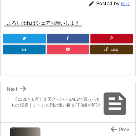

Posted by
ゆう
よろしければシェアお願いします
Copy

Next

【2026年6月】楽天スーパーSALEで買うべき
もの15選｜ジャンル別の狙い目をFP3級が解説

Prev