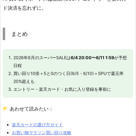
ド決済を忘れずに。
まとめ
2026年6月のスーパーSALEは
6/4 20:00〜6/11 1:59
が予想
日程
買い回り10倍＋5と0のつく日(6/5・6/10)＋SPUで還元率
20%超えも
エントリー・楽天カード・お気に入り登録を事前に
あわせて読みたい：
楽天カードの選び方ガイド
お買い物マラソン買い回り攻略