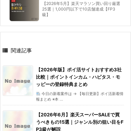
【2026年5月】楽天マラソン買い回り厳選
25選｜1,000円以下で10店舗達成【FP3
級】

関連記事
【2026年版】ポイ活サイトおすすめ3社
比較｜ポイントインカム・ハピタス・モ
ッピーの登録特典まとめ
今日の新着案件は → 【毎日更新】ポイ活新着情
報まとめ ※本 ...
【2026年6月】楽天スーパーSALEで買
うべきもの15選｜ジャンル別の狙い目をF
P3級が解説