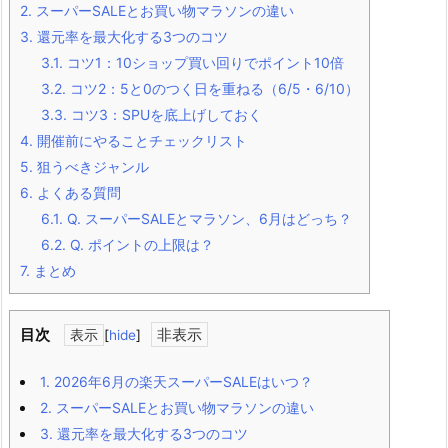
2.
スーパーSALEとお買い物マラソンの違い
3.
還元率を最大化する3つのコツ
3.1.
コツ1：10ショップ買い回りでポイント10倍
3.2.
コツ2：5と0のつく日を重ねる（6/5・6/10）
3.3.
コツ3：SPUを底上げしておく
4.
開催前にやることチェックリスト
5.
狙うべきジャンル
6.
よくある質問
6.1.
Q. スーパーSALEとマラソン、6月はどっち？
6.2.
Q. ポイントの上限は？
7.
まとめ
目次
[
hide
]
1.
2026年6月の楽天スーパーSALEはいつ？
2.
スーパーSALEとお買い物マラソンの違い
3.
還元率を最大化する3つのコツ