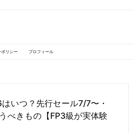
ーポリシー
プロフィール
26はいつ？先行セール7/7〜・
買うべきもの【FP3級が実体験