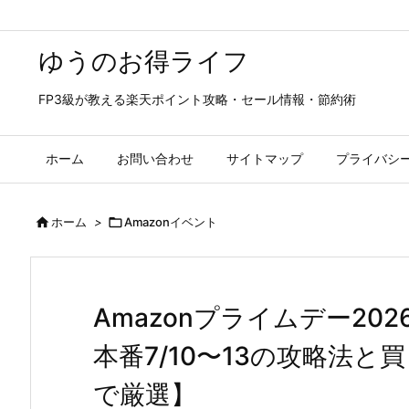
ゆうのお得ライフ
FP3級が教える楽天ポイント攻略・セール情報・節約術
ホーム
お問い合わせ
サイトマップ
プライバシ

ホーム
>

Amazonイベント
Amazonプライムデー20
本番7/10〜13の攻略法と
で厳選】