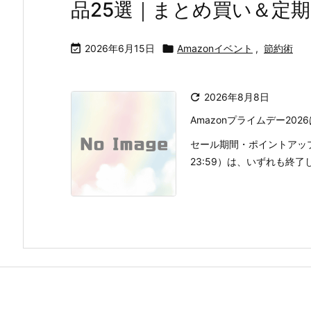
品25選｜まとめ買い＆定

2026年6月15日

Amazonイベント
,
節約術

2026年8月8日
Amazonプライムデー2026
セール期間・ポイントアップの
23:59）は、いずれも終